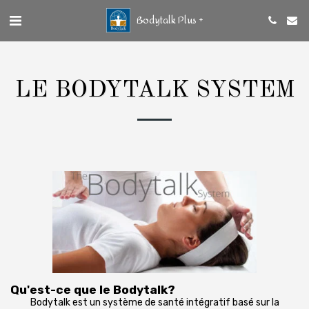
Bodytalk Plus +
LE BODYTALK SYSTEM
Qu'est-ce que le Bodytalk?
Bodytalk est un système de santé intégratif basé sur la