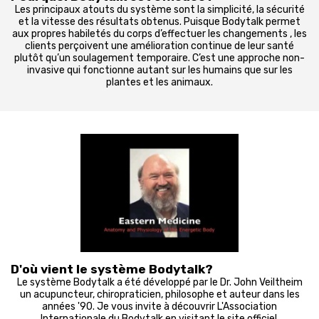
Les principaux atouts du système sont la simplicité, la sécurité
et la vitesse des résultats obtenus. Puisque Bodytalk permet
aux propres habiletés du corps d’effectuer les changements , les
clients perçoivent une amélioration continue de leur santé
plutôt qu’un soulagement temporaire. C’est une approche non-
invasive qui fonctionne autant sur les humains que sur les
plantes et les animaux.
D'où vient le système Bodytalk?
Le système Bodytalk a été développé par le Dr. John Veiltheim
un acupuncteur, chiropraticien, philosophe et auteur dans les
années '90. Je vous invite à découvrir L'Association
Internationale du Bodytalk en visitant le site officiel.