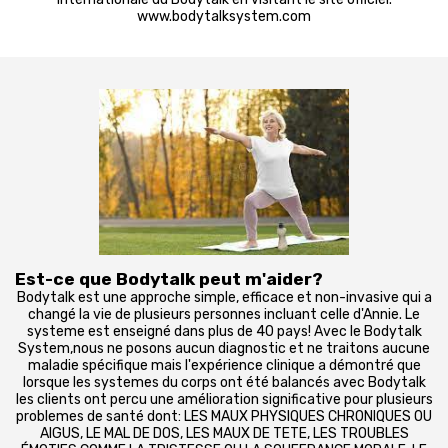
www.bodytalksystem.com
Est-ce que Bodytalk peut m'aider?
Bodytalk est une approche simple, efficace et non-invasive qui a
changé la vie de plusieurs personnes incluant celle d'Annie. Le
systeme est enseigné dans plus de 40 pays! Avec le Bodytalk
System,nous ne posons aucun diagnostic et ne traitons aucune
maladie spécifique mais l'expérience clinique a démontré que
lorsque les systemes du corps ont été balancés avec Bodytalk
les clients ont percu une amélioration significative pour plusieurs
problemes de santé dont: LES MAUX PHYSIQUES CHRONIQUES OU
AIGUS, LE MAL DE DOS, LES MAUX DE TETE, LES TROUBLES