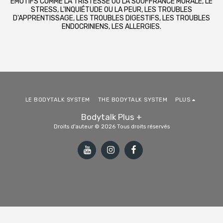
ÉMOTIFS COMME LA TRISTESSE OU LA SOUFFRANCE MORALE, LE
STRESS, L'INQUIÉTUDE OU LA PEUR, LES TROUBLES
D'APPRENTISSAGE, LES TROUBLES DIGESTIFS, LES TROUBLES
ENDOCRINIENS, LES ALLERGIES.
LE BODYTALK SYSTEM
THE BODYTALK SYSTEM
PLUS
Bodytalk Plus +
Droits d'auteur © 2026 Tous droits réservés